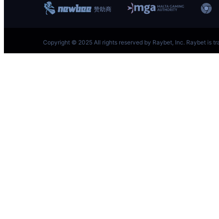
跳
至
内
容